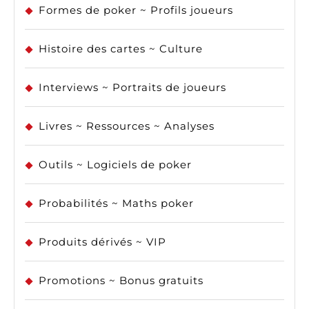
Formes de poker ~ Profils joueurs
Histoire des cartes ~ Culture
Interviews ~ Portraits de joueurs
Livres ~ Ressources ~ Analyses
Outils ~ Logiciels de poker
Probabilités ~ Maths poker
Produits dérivés ~ VIP
Promotions ~ Bonus gratuits