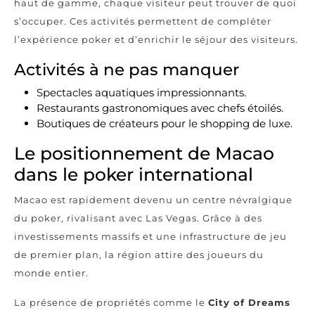
haut de gamme, chaque visiteur peut trouver de quoi
s’occuper. Ces activités permettent de compléter
l’expérience poker et d’enrichir le séjour des visiteurs.
Activités à ne pas manquer
Spectacles aquatiques impressionnants.
Restaurants gastronomiques avec chefs étoilés.
Boutiques de créateurs pour le shopping de luxe.
Le positionnement de Macao
dans le poker international
Macao est rapidement devenu un centre névralgique
du poker, rivalisant avec Las Vegas. Grâce à des
investissements massifs et une infrastructure de jeu
de premier plan, la région attire des joueurs du
monde entier.
La présence de propriétés comme le
City of Dreams