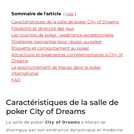
Sommaire de l'article
hide
Caractéristiques de la salle de poker City of Dreams
Flexibilité et diversité des jeux
Les tournois de poker : expérience exceptionnelle
Stratégies gagnantes pour réussir au poker
Étiquette et comportement au poker
Attractions et expériences complémentaires à City of
Dreams
Le positionnement de Macao dans le poker
international
FAQ
Caractéristiques de la salle de
poker City of Dreams
La salle de poker
City of Dreams
à Macao se
distingue par son ambiance dynamique et moderne.