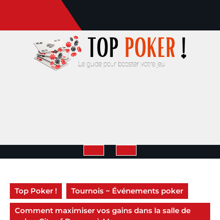
Skip
to
content
Open
Button
Top Poker !
Tournois ~ Événements poker
Comment maximiser vos gains dans la salle de