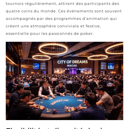
tournois régulièrement, attirant des participants des
quatre coins du monde. Ces événements sont souvent
accompagnés par des programmes d’animation qui
créent une atmosphère conviviale et festive,
essentielle pour les passionnés de poker.