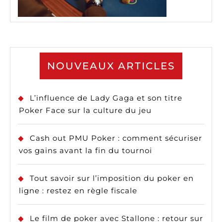
NOUVEAUX ARTICLES
L’influence de Lady Gaga et son titre
Poker Face sur la culture du jeu
Cash out PMU Poker : comment sécuriser
vos gains avant la fin du tournoi
Tout savoir sur l’imposition du poker en
ligne : restez en règle fiscale
Le film de poker avec Stallone : retour sur