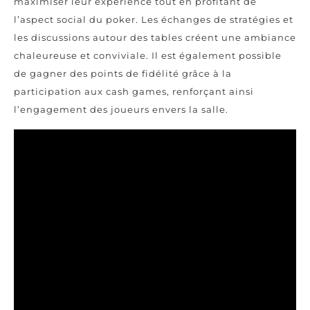
maximiser leur expérience tout en profitant de
l’aspect social du poker. Les échanges de stratégies et
les discussions autour des tables créent une ambiance
chaleureuse et conviviale. Il est également possible
de gagner des points de fidélité grâce à la
participation aux cash games, renforçant ainsi
l’engagement des joueurs envers la salle.