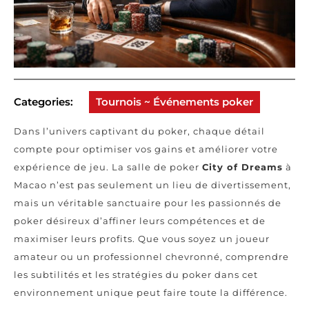
Categories:
Tournois ~ Événements poker
Dans l’univers captivant du poker, chaque détail
compte pour optimiser vos gains et améliorer votre
expérience de jeu. La salle de poker
City of Dreams
à
Macao n’est pas seulement un lieu de divertissement,
mais un véritable sanctuaire pour les passionnés de
poker désireux d’affiner leurs compétences et de
maximiser leurs profits. Que vous soyez un joueur
amateur ou un professionnel chevronné, comprendre
les subtilités et les stratégies du poker dans cet
environnement unique peut faire toute la différence.