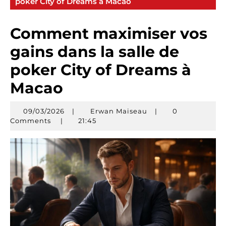
poker City of Dreams à Macao
Comment maximiser vos
gains dans la salle de
poker City of Dreams à
Macao
09/03/2026
|
Erwan Maiseau
|
0
09/03/2026
Erwan
Comments
|
21:45
Maiseau