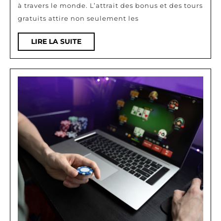
mac
à travers le monde. L’attrait des bonus et des tours
à
gratuits attire non seulement les
sous
LIRE
LIRE LA SUITE
grat
LA
en
SUITE
lign
fiabl
et
sécu
?