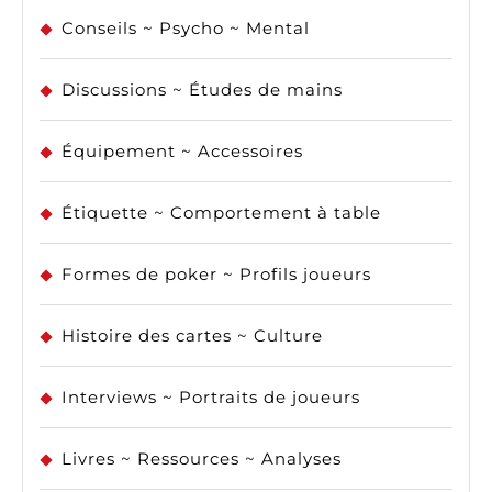
Conseils ~ Psycho ~ Mental
Discussions ~ Études de mains
Équipement ~ Accessoires
Étiquette ~ Comportement à table
Formes de poker ~ Profils joueurs
Histoire des cartes ~ Culture
Interviews ~ Portraits de joueurs
Livres ~ Ressources ~ Analyses