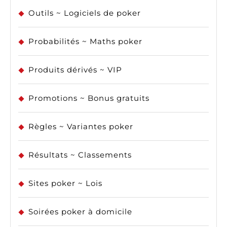
Outils ~ Logiciels de poker
Probabilités ~ Maths poker
Produits dérivés ~ VIP
Promotions ~ Bonus gratuits
Règles ~ Variantes poker
Résultats ~ Classements
Sites poker ~ Lois
Soirées poker à domicile