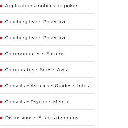
Applications mobiles de poker
Coaching live ~ Poker live
Coaching live ~ Poker live
Communautés ~ Forums
Comparatifs ~ Sites ~ Avis
Conseils ~ Astuces ~ Guides ~ Infos
Conseils ~ Psycho ~ Mental
Discussions ~ Études de mains