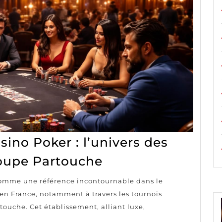
ce
classique
du
cinéma
de
jeu
sino Poker : l’univers des
Découvrir
roupe Partouche
le
Pasino
en France, notamment à travers les tournois
Poker
touche. Cet établissement, alliant luxe,
: