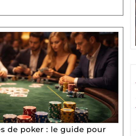
l’univers
des
tournois
du
groupe
Partouche
tes de poker : le guide pour