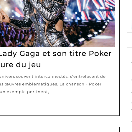
Lady Gaga et son titre Poker
L’influence
ture du jeu
de
Lady
des œuvres emblématiques. La chanson « Poker
Gaga
 un exemple pertinent,
et
son
titre
Poker