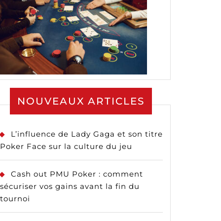
NOUVEAUX ARTICLES
L’influence de Lady Gaga et son titre
Poker Face sur la culture du jeu
Cash out PMU Poker : comment
sécuriser vos gains avant la fin du
tournoi