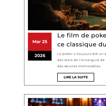
Le film de poke
25/03/2026
25/03/2026
Mar
25
ce classique d
Le poker a toujours été un sujet de fascination pour les cinéastes, et lorsque
25/03/2026
2026
des stars de l’envergure de
des œuvres mémorables.
LIRE
LIRE LA SUITE
LA
SUITE