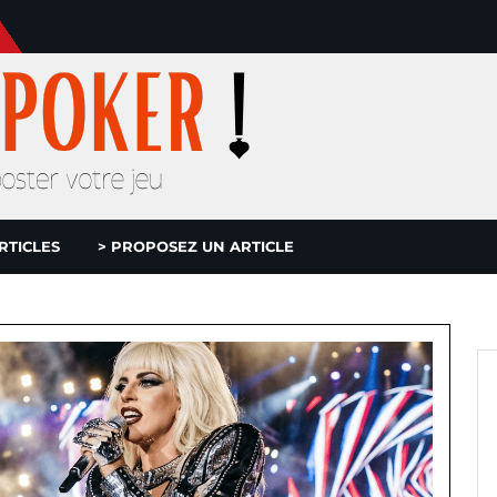
RTICLES
> PROPOSEZ UN ARTICLE