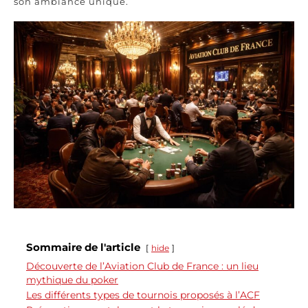
son ambiance unique.
Sommaire de l'article
hide
Découverte de l’Aviation Club de France : un lieu
mythique du poker
Les différents types de tournois proposés à l’ACF