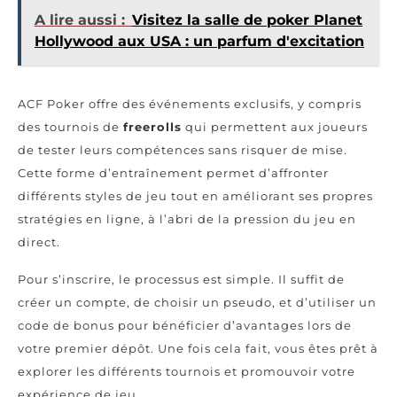
A lire aussi :
Visitez la salle de poker Planet
Hollywood aux USA : un parfum d'excitation
ACF Poker offre des événements exclusifs, y compris
des tournois de
freerolls
qui permettent aux joueurs
de tester leurs compétences sans risquer de mise.
Cette forme d’entraînement permet d’affronter
différents styles de jeu tout en améliorant ses propres
stratégies en ligne, à l’abri de la pression du jeu en
direct.
Pour s’inscrire, le processus est simple. Il suffit de
créer un compte, de choisir un pseudo, et d’utiliser un
code de bonus pour bénéficier d’avantages lors de
votre premier dépôt. Une fois cela fait, vous êtes prêt à
explorer les différents tournois et promouvoir votre
expérience de jeu.