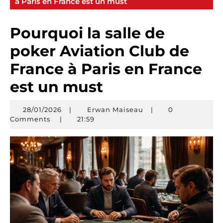
à Paris en France est un must
Pourquoi la salle de
poker Aviation Club de
France à Paris en France
est un must
28/01/2026
|
Erwan Maiseau
|
0
28/01/2026
Erwan
Comments
|
21:59
Maiseau