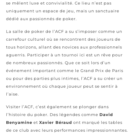
se mêlent luxe et convivialité. Ce lieu n’est pas
uniquement un espace de jeu, mais un sanctuaire
dédié aux passionnés de poker.
La salle de poker de l’ACF a su s’imposer comme un
carrefour culturel où se rencontrent des joueurs de
tous horizons, allant des novices aux professionnels
aguerris. Participer à un tournoi ici est un rêve pour
de nombreux passionnés. Que ce soit lors d’un
événement important comme le Grand Prix de Paris
ou pour des parties plus intimes, l’ACF a su créer un
environnement où chaque joueur peut se sentir à
l’aise.
Visiter l’ACF, c’est également se plonger dans
l’histoire du poker. Des légendes comme
David
Benyamine
et
Xavier Béraud
ont marqué les tables
de ce club avec leurs performances impressionnantes.