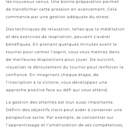
les nouveaux venus. Une bonne préparation permet
de transformer cette pression en avancement. Cela
commence par une gestion adéquate du stress.
Des techniques de relaxation, telles que la méditation
et des exercices de respiration, peuvent s’avérer
bénéfiques. En prenant quelques minutes avant le
tournoi pour calmer l’esprit, vous vous mettrez dans
de meilleures dispositions pour jouer. De surcroît,
visualiser le déroulement du tournoi peut renforcer la
confiance. En imaginant chaque étape, de
l’inscription à la victoire, vous développez une
approche positive face au défi qui vous attend.
La gestion des attentes est tout aussi importante.
Définir des objectifs clairs peut aider à conserver une
perspective saine. Par exemple, se concentrer sur
l’apprentissage et l’amélioration de ses compétences,