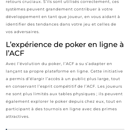
retours cruciaux. S’ils sont utilisés correctement, ces
systèmes peuvent grandement contribuer à votre
développement en tant que joueur, en vous aidant à
identifier des tendances dans votre jeu et celles de
vos adversaires.
L’expérience de poker en ligne à
l’ACF
Avec l’évolution du poker, l’ACF a su s’adapter en
lançant sa propre plateforme en ligne. Cette initiative
a permis d’élargir l’accès à un public plus large, tout
en conservant l’esprit compétitif de l’ACF. Les joueurs
ne sont plus limités aux tables physiques ; ils peuvent
également explorer le poker depuis chez eux, tout en
participant à des tournois en ligne avec des primes
attractives.