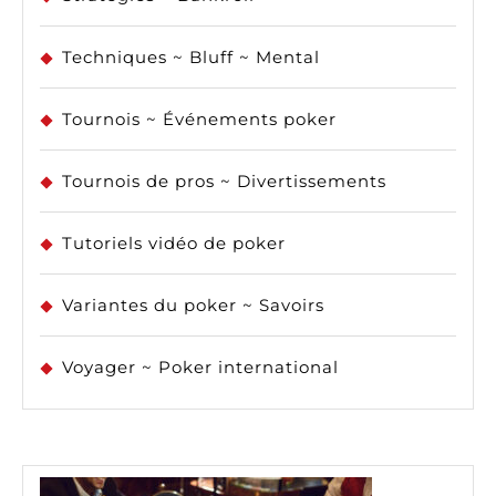
Techniques ~ Bluff ~ Mental
Tournois ~ Événements poker
Tournois de pros ~ Divertissements
Tutoriels vidéo de poker
Variantes du poker ~ Savoirs
Voyager ~ Poker international