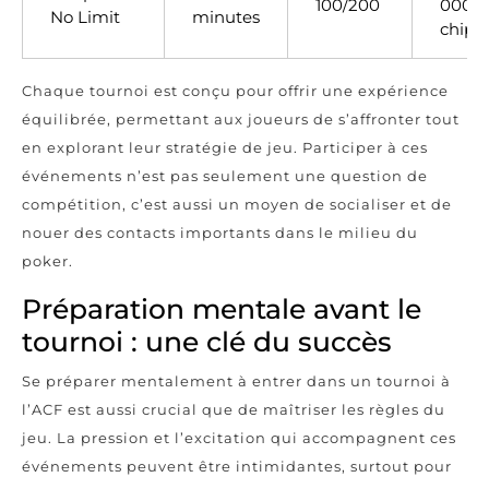
100/200
000
No Limit
minutes
chips
Chaque tournoi est conçu pour offrir une expérience
équilibrée, permettant aux joueurs de s’affronter tout
en explorant leur stratégie de jeu. Participer à ces
événements n’est pas seulement une question de
compétition, c’est aussi un moyen de socialiser et de
nouer des contacts importants dans le milieu du
poker.
Préparation mentale avant le
tournoi : une clé du succès
Se préparer mentalement à entrer dans un tournoi à
l’ACF est aussi crucial que de maîtriser les règles du
jeu. La pression et l’excitation qui accompagnent ces
événements peuvent être intimidantes, surtout pour