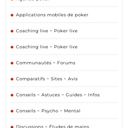
Applications mobiles de poker
Coaching live ~ Poker live
Coaching live ~ Poker live
Communautés ~ Forums
Comparatifs ~ Sites ~ Avis
Conseils ~ Astuces ~ Guides ~ Infos
Conseils ~ Psycho ~ Mental
Discussions ~ Études de mains