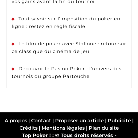
vos gains avant la fin du tournoi
Tout savoir sur l’imposition du poker en
ligne : restez en règle fiscale
Le film de poker avec Stallone : retour sur
ce classique du cinéma de jeu
Découvrir le Pasino Poker : l’univers des
tournois du groupe Partouche
A propos | Contact | Proposer un article | Publicité |
Crédits | Mentions légales |
Plan du site
Top Poker ! : © Tous droits réservés -