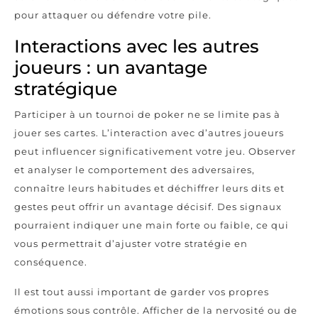
pour attaquer ou défendre votre pile.
Interactions avec les autres
joueurs : un avantage
stratégique
Participer à un tournoi de poker ne se limite pas à
jouer ses cartes. L’interaction avec d’autres joueurs
peut influencer significativement votre jeu. Observer
et analyser le comportement des adversaires,
connaître leurs habitudes et déchiffrer leurs dits et
gestes peut offrir un avantage décisif. Des signaux
pourraient indiquer une main forte ou faible, ce qui
vous permettrait d’ajuster votre stratégie en
conséquence.
Il est tout aussi important de garder vos propres
émotions sous contrôle. Afficher de la nervosité ou de