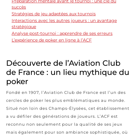
Préparation mentale avant le tournoi : une clé du
succès
Stratégies de jeu adaptées aux tournois
Interactions avec les autres joueurs : un avantage
stratégique
Analyse post-tournoi : apprendre de ses erreurs
L’expérience de poker en ligne à l’ACF
Découverte de l’Aviation Club
de France : un lieu mythique du
poker
Fondé en 1907, l’Aviation Club de France est l’un des
cercles de poker les plus emblématiques au monde.
Situé non loin des Champs-Élysées, cet établissement
a vu défiler des générations de joueurs. L’ACF est
reconnu non seulement pour la qualité de ses jeux
mais également pour son ambiance sophistiquée, où