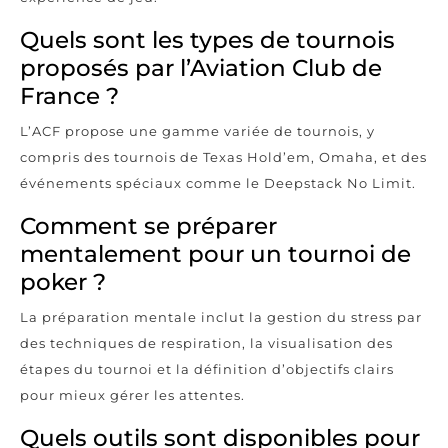
Quels sont les types de tournois
proposés par l’Aviation Club de
France ?
L’ACF propose une gamme variée de tournois, y
compris des tournois de Texas Hold’em, Omaha, et des
événements spéciaux comme le Deepstack No Limit.
Comment se préparer
mentalement pour un tournoi de
poker ?
La préparation mentale inclut la gestion du stress par
des techniques de respiration, la visualisation des
étapes du tournoi et la définition d’objectifs clairs
pour mieux gérer les attentes.
Quels outils sont disponibles pour