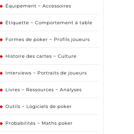
Équipement ~ Accessoires
Étiquette ~ Comportement à table
Formes de poker ~ Profils joueurs
Histoire des cartes ~ Culture
Interviews ~ Portraits de joueurs
Livres ~ Ressources ~ Analyses
Outils ~ Logiciels de poker
Probabilités ~ Maths poker