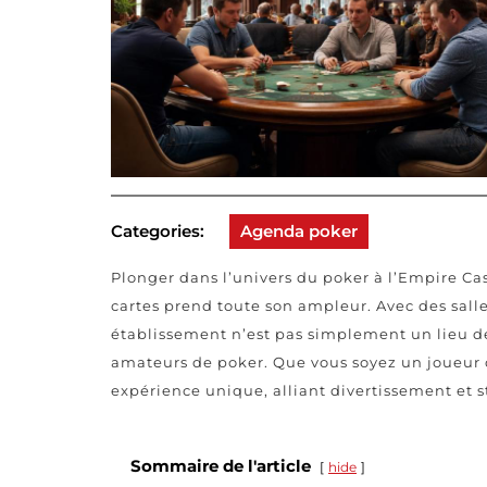
Categories:
Agenda poker
Plonger dans l’univers du poker à l’Empire Cas
cartes prend toute son ampleur. Avec des sal
établissement n’est pas simplement un lieu d
amateurs de poker. Que vous soyez un joueur 
expérience unique, alliant divertissement et s
Sommaire de l'article
hide