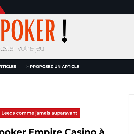
RTICLES
> PROPOSEZ UN ARTICLE
 à Leeds comme jamais auparavant
 poker Empire Casino à