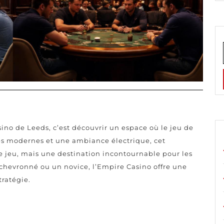
ino de Leeds, c’est découvrir un espace où le jeu de
les modernes et une ambiance électrique, cet
e jeu, mais une destination incontournable pour les
chevronné ou un novice, l’Empire Casino offre une
tratégie.