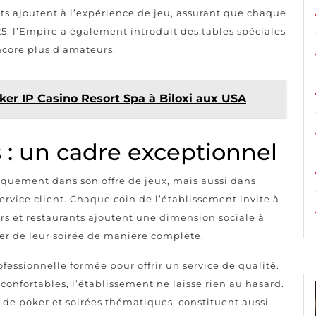
ts ajoutent à l’expérience de jeu, assurant que chaque
5, l’Empire a également introduit des tables spéciales
encore plus d’amateurs.
oker IP Casino Resort Spa à Biloxi aux USA
 : un cadre exceptionnel
iquement dans son offre de jeux, mais aussi dans
service client. Chaque coin de l’établissement invite à
bars et restaurants ajoutent une dimension sociale à
ter de leur soirée de manière complète.
ofessionnelle formée pour offrir un service de qualité.
 confortables, l’établissement ne laisse rien au hasard.
de poker et soirées thématiques, constituent aussi