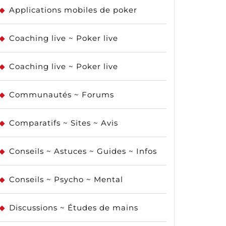
Applications mobiles de poker
Coaching live ~ Poker live
Coaching live ~ Poker live
Communautés ~ Forums
Comparatifs ~ Sites ~ Avis
Conseils ~ Astuces ~ Guides ~ Infos
Conseils ~ Psycho ~ Mental
Discussions ~ Études de mains