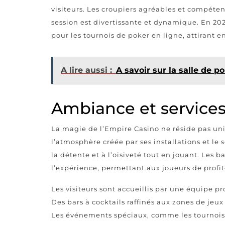
visiteurs. Les croupiers agréables et compéten
session est divertissante et dynamique. En 202
pour les tournois de poker en ligne, attirant 
A lire aussi :
A savoir sur la salle de p
Ambiance et services
La magie de l’Empire Casino ne réside pas un
l’atmosphère créée par ses installations et le 
la détente et à l’oisiveté tout en jouant. Les 
l’expérience, permettant aux joueurs de profi
Les visiteurs sont accueillis par une équipe pr
Des bars à cocktails raffinés aux zones de jeux
Les événements spéciaux, comme les tournois 