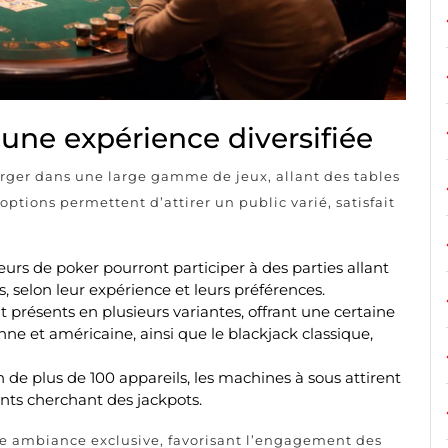
: une expérience diversifiée
erger dans une large gamme de jeux, allant des tables
ptions permettent d’attirer un public varié, satisfait
urs de poker pourront participer à des parties allant
 selon leur expérience et leurs préférences.
t présents en plusieurs variantes, offrant une certaine
enne et américaine, ainsi que le blackjack classique,
n de plus de 100 appareils, les machines à sous attirent
ents cherchant des jackpots.
e ambiance exclusive, favorisant l’engagement des