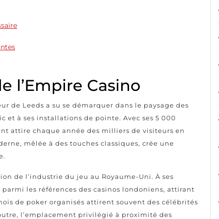
ssaire
antes
de l’Empire Casino
œur de Leeds a su se démarquer dans le paysage des
 et à ses installations de pointe. Avec ses 5 000
nt attire chaque année des milliers de visiteurs en
derne, mêlée à des touches classiques, crée une
e.
ution de l’industrie du jeu au Royaume-Uni. À ses
 parmi les références des casinos londoniens, attirant
nois de poker organisés attirent souvent des célébrités
outre, l’emplacement privilégié à proximité des