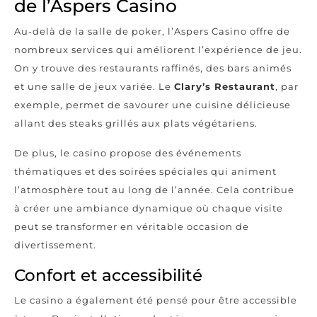
de l’Aspers Casino
Au-delà de la salle de poker, l’Aspers Casino offre de
nombreux services qui améliorent l’expérience de jeu.
On y trouve des restaurants raffinés, des bars animés
et une salle de jeux variée. Le
Clary’s Restaurant
, par
exemple, permet de savourer une cuisine délicieuse
allant des steaks grillés aux plats végétariens.
De plus, le casino propose des événements
thématiques et des soirées spéciales qui animent
l’atmosphère tout au long de l’année. Cela contribue
à créer une ambiance dynamique où chaque visite
peut se transformer en véritable occasion de
divertissement.
Confort et accessibilité
Le casino a également été pensé pour être accessible