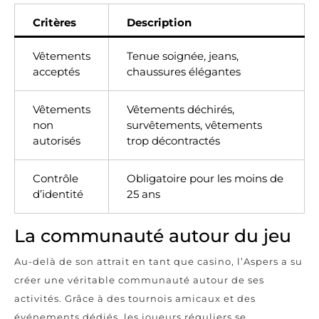
Critères
Description
Vêtements
Tenue soignée, jeans,
acceptés
chaussures élégantes
Vêtements
Vêtements déchirés,
non
survêtements, vêtements
autorisés
trop décontractés
Contrôle
Obligatoire pour les moins de
d’identité
25 ans
La communauté autour du jeu
Au-delà de son attrait en tant que casino, l’Aspers a su
créer une véritable communauté autour de ses
activités. Grâce à des tournois amicaux et des
événements dédiés, les joueurs réguliers se