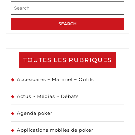
Search
for:
TOUTES LES RUBRIQUES
Accessoires ~ Matériel ~ Outils
Actus ~ Médias ~ Débats
Agenda poker
Applications mobiles de poker