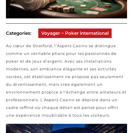
Categories:
Voyager ~ Poker international
Au cœur de Stratford, l’Aspers Casino se distingue
comme un véritable phare pour les passionnés de
poker et de jeux d’argent. Avec ses installations
modernes, son ambiance élégante et ses activités
variées, cet établissement ne propose pas seulement
du divertissement, mais crée également un
environnement propice à l’échange entre amateurs et
professionnels. L’Aspers Casino se déploie dans un
cadre raffiné où chaque détail est pensé pour offrir
une expérience inoubliable à tous les visiteurs.