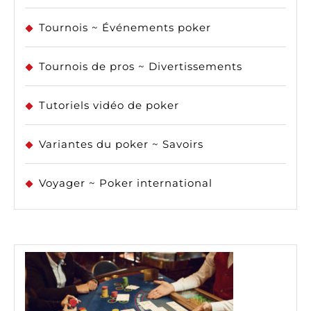
Tournois ~ Événements poker
Tournois de pros ~ Divertissements
Tutoriels vidéo de poker
Variantes du poker ~ Savoirs
Voyager ~ Poker international