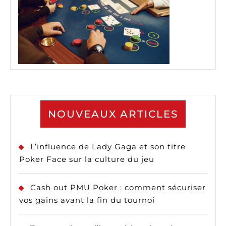
NOUVEAUX ARTICLES
L’influence de Lady Gaga et son titre
Poker Face sur la culture du jeu
Cash out PMU Poker : comment sécuriser
vos gains avant la fin du tournoi