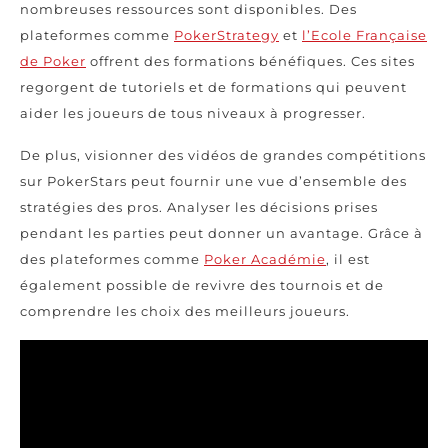
nombreuses ressources sont disponibles. Des
plateformes comme
PokerStrategy
et
l’Ecole Française
de Poker
offrent des formations bénéfiques. Ces sites
regorgent de tutoriels et de formations qui peuvent
aider les joueurs de tous niveaux à progresser.
De plus, visionner des vidéos de grandes compétitions
sur PokerStars peut fournir une vue d’ensemble des
stratégies des pros. Analyser les décisions prises
pendant les parties peut donner un avantage. Grâce à
des plateformes comme
Poker Académie
, il est
également possible de revivre des tournois et de
comprendre les choix des meilleurs joueurs.