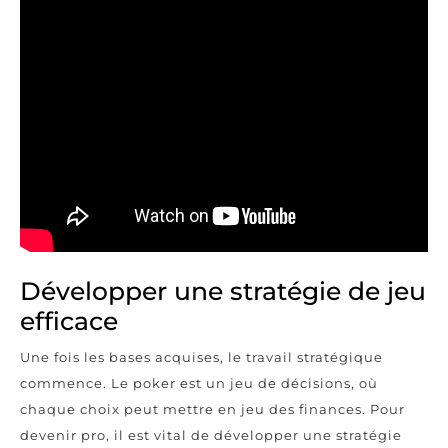
Développer une stratégie de jeu
efficace
Une fois les bases acquises, le travail stratégique
commence. Le poker est un jeu de décisions, où
chaque choix peut mettre en jeu des finances. Pour
devenir pro, il est vital de développer une stratégie