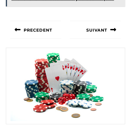
Navigation
de
PRECEDENT
SUIVANT
l’article
Previous
Next
post:
post: