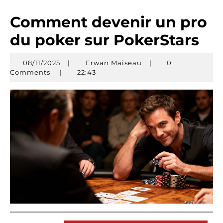
Comment devenir un pro
du poker sur PokerStars
08/11/2025
|
Erwan Maiseau
|
0
08/11/2025
Erwan
Comments
|
22:43
Maiseau