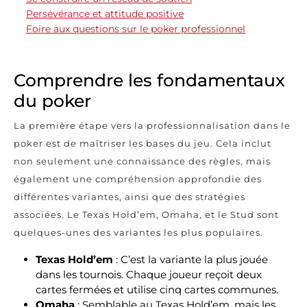
Persévérance et attitude positive
Foire aux questions sur le poker professionnel
Comprendre les fondamentaux
du poker
La première étape vers la professionnalisation dans le
poker est de maîtriser les bases du jeu. Cela inclut
non seulement une connaissance des règles, mais
également une compréhension approfondie des
différentes variantes, ainsi que des stratégies
associées. Le Texas Hold’em, Omaha, et le Stud sont
quelques-unes des variantes les plus populaires.
Texas Hold’em
: C’est la variante la plus jouée
dans les tournois. Chaque joueur reçoit deux
cartes fermées et utilise cinq cartes communes.
Omaha
: Semblable au Texas Hold’em, mais les