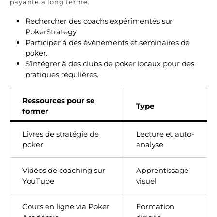
payante à long terme.
Rechercher des coachs expérimentés sur
PokerStrategy.
Participer à des événements et séminaires de
poker.
S’intégrer à des clubs de poker locaux pour des
pratiques régulières.
Ressources pour se
Type
former
Livres de stratégie de
Lecture et auto-
poker
analyse
Vidéos de coaching sur
Apprentissage
YouTube
visuel
Cours en ligne via Poker
Formation